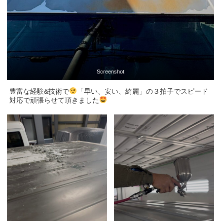
Screenshot
豊富な経験&技術で
「早い、安い、綺麗」の３拍子でスピード
対応で頑張らせて頂きました