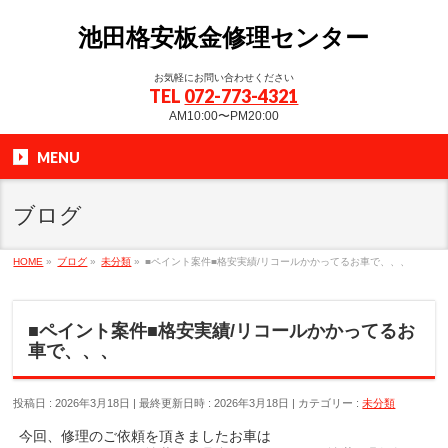
池田格安板金修理センター
お気軽にお問い合わせください
TEL
072-773-4321
AM10:00〜PM20:00
MENU
ブログ
HOME
»
ブログ
»
未分類
»
■ペイント案件■格安実績/リコールかかってるお車で、、、
■ペイント案件■格安実績/リコールかかってるお
車で、、、
投稿日 : 2026年3月18日
最終更新日時 : 2026年3月18日
カテゴリー :
未分類
今回、修理のご依頼を頂きましたお車は