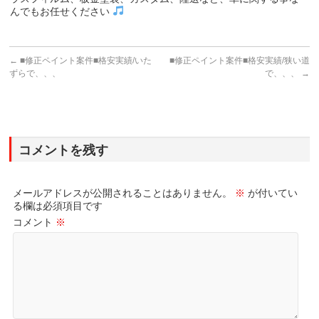
んでもお任せください
←
■修正ペイント案件■格安実績/いた
■修正ペイント案件■格安実績/狭い道
ずらで、、、
で、、、
→
コメントを残す
メールアドレスが公開されることはありません。
※
が付いてい
る欄は必須項目です
コメント
※