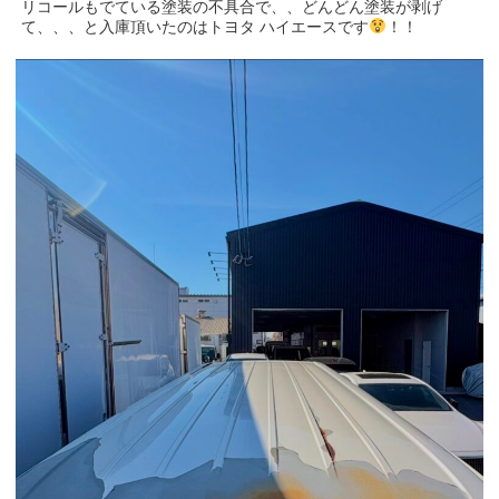
リコールもでている塗装の不具合で、、どんどん塗装が剥げ
て、、、と入庫頂いたのはトヨタ ハイエースです
！！