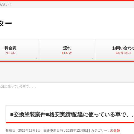
ださい！
ター
料金表
流れ
お問い合わ
PRICE
FLOW
CONTACT
/配達に使っている車で、、、
■交換塗装案件■格安実績/配達に使っている車で、
投稿日 : 2025年12月9日
最終更新日時 : 2025年12月9日
カテゴリー :
未分類