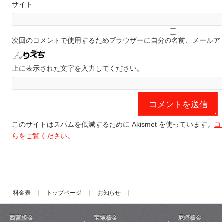
サイト
次回のコメントで使用するためブラウザーに自分の名前、メールア
上に表示された文字を入力してください。
このサイトはスパムを低減するために Akismet を使っています。
コ
らをご覧ください
。
料金表
トップページ
お知らせ
西宮板金
宝塚板金
尼崎板金