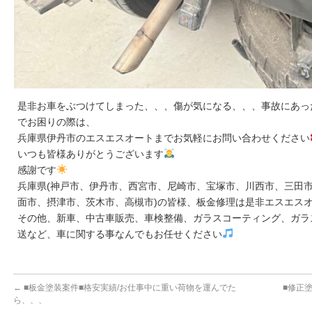
是非お車をぶつけてしまった、、、傷が気になる、、、事故にあっ
でお困りの際は、
兵庫県伊丹市のエスエスオートまでお気軽にお問い合わせください
いつも皆様ありがとうございます
感謝です
兵庫県(神戸市、伊丹市、西宮市、尼崎市、宝塚市、川西市、三田市
面市、摂津市、茨木市、高槻市)の皆様、板金修理は是非エスエス
その他、新車、中古車販売、車検整備、ガラスコーティング、ガラ
送など、車に関する事なんでもお任せください
←
■板金塗装案件■格安実績/お仕事中に重い荷物を運んでた
■修正
ら、、、