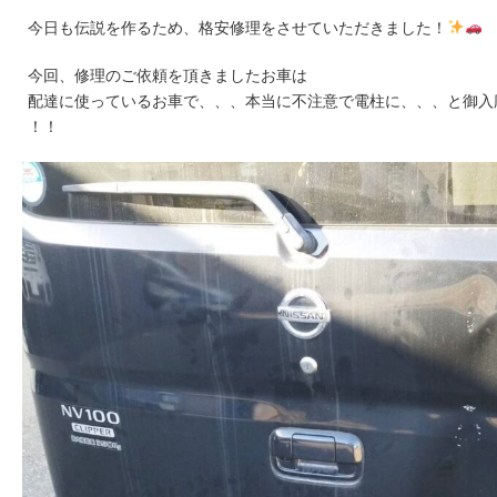
今日も伝説を作るため、格安修理をさせていただきました！
今回、修理のご依頼を頂きましたお車は
配達に使っているお車で、、、本当に不注意で電柱に、、、と御入
！！