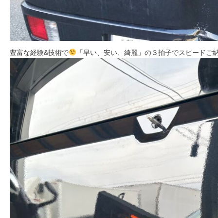
豊富な経験&技術で
「早い、安い、綺麗」の３拍子でスピードご