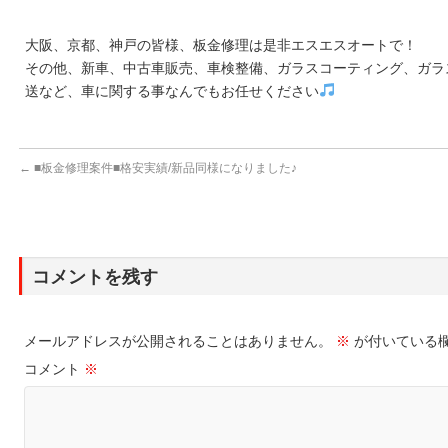
大阪、京都、神戸の皆様、板金修理は是非エスエスオートで！
その他、新車、中古車販売、車検整備、ガラスコーティング、ガラ
送など、車に関する事なんでもお任せください
←
■板金修理案件■格安実績/新品同様になりました♪
コメントを残す
メールアドレスが公開されることはありません。
※
が付いている
コメント
※