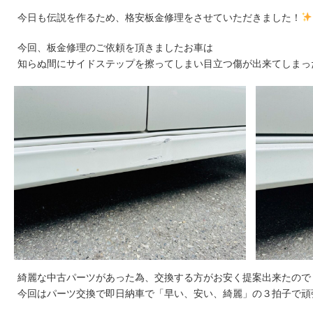
今日も伝説を作るため、格安板金修理をさせていただきました！
今回、板金修理のご依頼を頂きましたお車は
知らぬ間にサイドステップを擦ってしまい目立つ傷が出来てしまっ
綺麗な中古パーツがあった為、交換する方がお安く提案出来たので
今回はパーツ交換で即日納車で「早い、安い、綺麗」の３拍子で頑