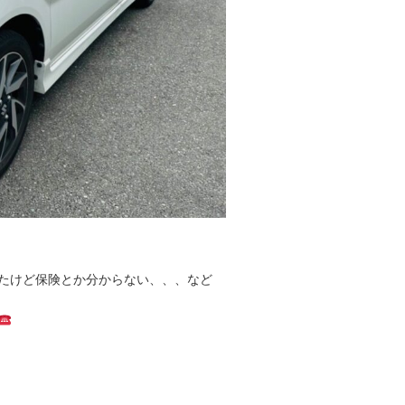
たけど保険とか分からない、、、など