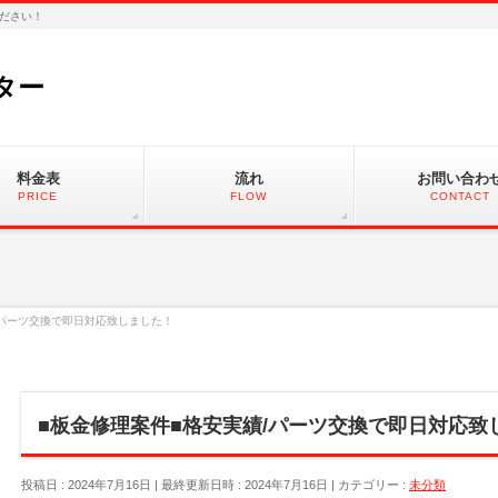
ださい！
ター
料金表
流れ
お問い合わ
PRICE
FLOW
CONTACT
/パーツ交換で即日対応致しました！
■板金修理案件■格安実績/パーツ交換で即日対応致
投稿日 : 2024年7月16日
最終更新日時 : 2024年7月16日
カテゴリー :
未分類