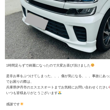
1時間足らずで綺麗になったので大変お喜び頂けました
是非お車をぶつけてしまった、、、傷が気になる、、、事故にあっ
でお困りの際は、
兵庫県伊丹市のエスエスオートまでお気軽にお問い合わせください
いつも皆様ありがとうございます
感謝です