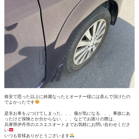
格安で思った以上に綺麗なったとオーナー様には喜んで頂けたの
でよかったです
是非お車をぶつけてしまった、、、傷が気になる、、、事故にあ
ったけど保険とか分からない、、、などでお困りの際は、
兵庫県伊丹市のエスエスオートまでお気軽にお問い合わせくださ
い
いつも皆様ありがとうございます