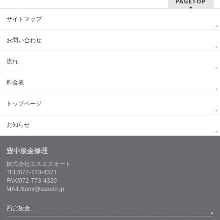
PAGETOP
サイトマップ
お問い合わせ
流れ
料金表
トップページ
お知らせ
豊中板金修理
株式会社エスエスオート
TEL/072-773-4321
FAX/072-773-4320
MAIL/itami@ssauto.jp
西宮板金