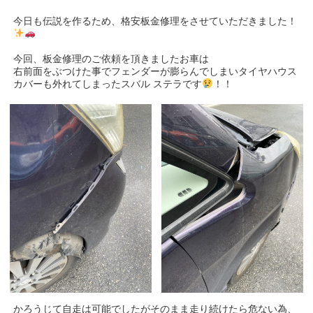
今日も伝説を作るため、格安板金修理をさせていただきました！
今回、板金修理のご依頼を頂きましたお車は
右前面をぶつけた事でフェンダーが膨らんでしまいタイヤハウス
カバーも外れてしまったスバル ステラです
！！
かろうじて自走は可能でしたがそのまま走り続けたら危ない為、