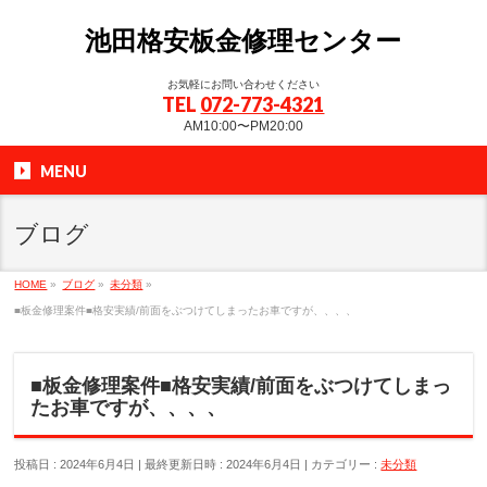
池田格安板金修理センター
お気軽にお問い合わせください
TEL
072-773-4321
AM10:00〜PM20:00
MENU
ブログ
HOME
»
ブログ
»
未分類
»
■板金修理案件■格安実績/前面をぶつけてしまったお車ですが、、、、
■板金修理案件■格安実績/前面をぶつけてしまっ
たお車ですが、、、、
投稿日 : 2024年6月4日
最終更新日時 : 2024年6月4日
カテゴリー :
未分類