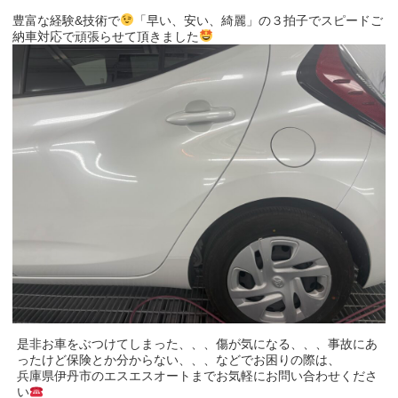
豊富な経験&技術で
「早い、安い、綺麗」の３拍子でスピードご
納車対応で頑張らせて頂きました
是非お車をぶつけてしまった、、、傷が気になる、、、事故にあ
ったけど保険とか分からない、、、などでお困りの際は、
兵庫県伊丹市のエスエスオートまでお気軽にお問い合わせくださ
い