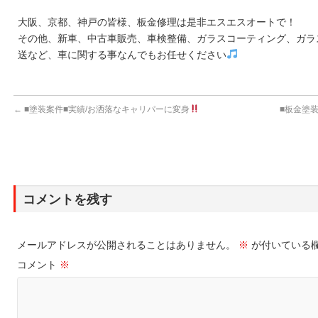
大阪、京都、神戸の皆様、板金修理は是非エスエスオートで！
その他、新車、中古車販売、車検整備、ガラスコーティング、ガラ
送など、車に関する事なんでもお任せください
←
■塗装案件■実績/お洒落なキャリパーに変身
■板金塗
コメントを残す
メールアドレスが公開されることはありません。
※
が付いている
コメント
※