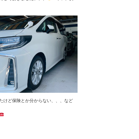
たけど保険とか分からない、、、など