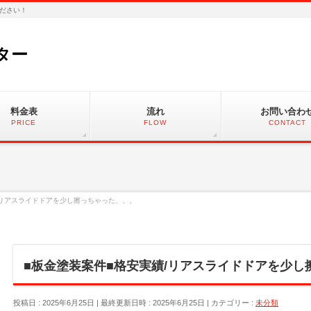
ださい！
ター
料金表
流れ
お問い合わ
PRICE
FLOW
CONTACT
/リアスライドドアを少し擦っちゃった、、、
■板金塗装案件■格安実績/リアスライドドアを少し
投稿日 : 2025年6月25日
最終更新日時 : 2025年6月25日
カテゴリー :
未分類