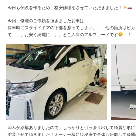
今日も伝説を作るため、格安修理をさせていただきました！
今回、修理のご依頼を頂きましたお車は
停車時にスライドドアの下部を擦ってしまい、、、他の箇所はピカ
て、、、お安く綺麗に、、、とご入庫のアルファードです
！！
凹みが結構ありましたので、しっかりと引っ張り出して綺麗な形に
塗装させて頂きました！オーナー様には秘密で全体も研磨して綺麗