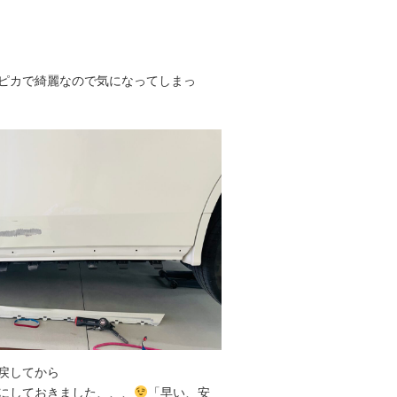
ピカで綺麗なので気になってしまっ
戻してから
にしておきました、、、
「早い、安