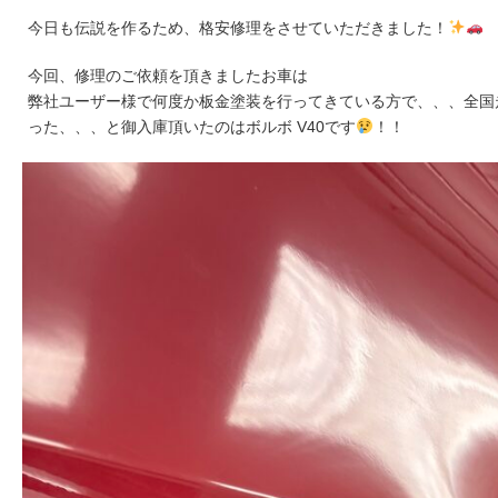
今日も伝説を作るため、格安修理をさせていただきました！
今回、修理のご依頼を頂きましたお車は
弊社ユーザー様で何度か板金塗装を行ってきている方で、、、全国
った、、、と御入庫頂いたのはボルボ V40です
！！