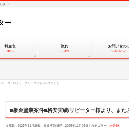
ださい！
ター
料金表
流れ
お問い合わ
PRICE
FLOW
CONTACT
/リピーター様より、またぶつけちゃいましたと、、、
■板金塗装案件■格安実績/リピーター様より、ま
投稿日 : 2025年11月26日
最終更新日時 : 2025年11月26日
カテゴリー :
未分類