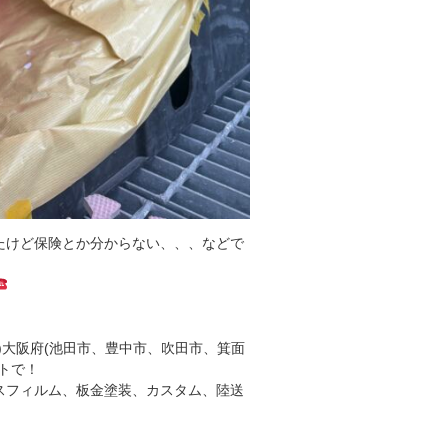
たけど保険とか分からない、、、などで
)大阪府(池田市、豊中市、吹田市、箕面
トで！
スフィルム、板金塗装、カスタム、陸送