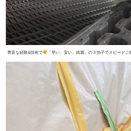
豊富な経験&技術で
「早い、安い、綺麗」の３拍子でスピードご