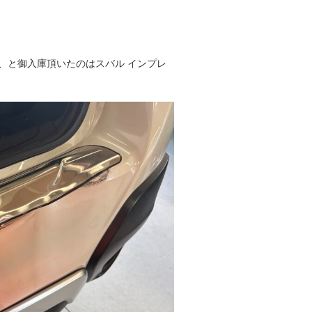
、と御入庫頂いたのはスバル インプレ