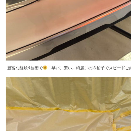
豊富な経験&技術で
「早い、安い、綺麗」の３拍子でスピードご