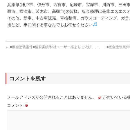
兵庫県(神戸市、伊丹市、西宮市、尼崎市、宝塚市、川西市、三田市
面市、摂津市、茨木市、高槻市)の皆様、板金修理は是非エスエス
その他、新車、中古車販売、車検整備、ガラスコーティング、ガラ
送など、車に関する事なんでもお任せください
←
■板金塗装案件■格安実績/弊社ユーザー様よりご依頼、、、
■板金塗装案件
コメントを残す
メールアドレスが公開されることはありません。
※
が付いている
コメント
※