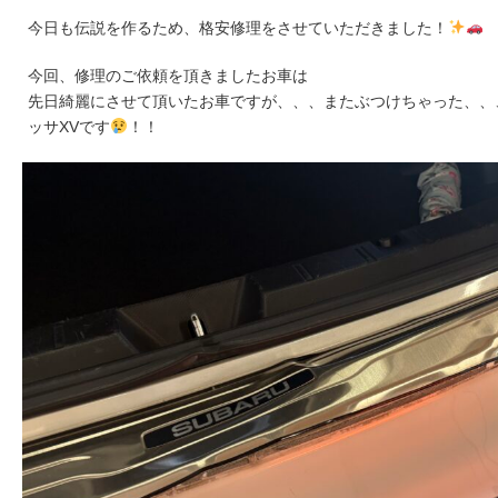
今日も伝説を作るため、格安修理をさせていただきました！
今回、修理のご依頼を頂きましたお車は
先日綺麗にさせて頂いたお車ですが、、、またぶつけちゃった、、
ッサXVです
！！