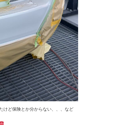
たけど保険とか分からない、、、など