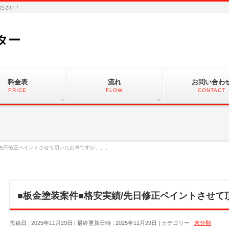
ださい！
ター
料金表
流れ
お問い合わ
PRICE
FLOW
CONTACT
/先日修正ペイントさせて頂いたお車ですが、、、
■板金塗装案件■格安実績/先日修正ペイントさせて
投稿日 : 2025年11月29日
最終更新日時 : 2025年11月29日
カテゴリー :
未分類