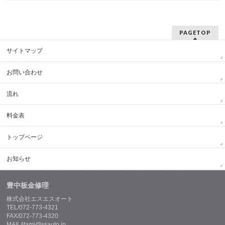
PAGETOP
サイトマップ
お問い合わせ
流れ
料金表
トップページ
お知らせ
豊中板金修理
株式会社エスエスオート
TEL/072-773-4321
FAX/072-773-4320
MAIL/itami@ssauto.jp