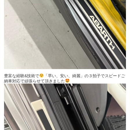
豊富な経験&技術で
「早い、安い、綺麗」の３拍子でスピードご
納車対応で頑張らせて頂きました