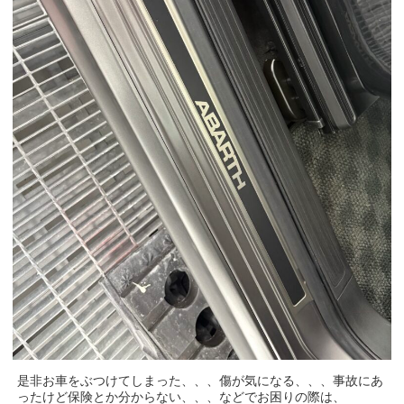
是非お車をぶつけてしまった、、、傷が気になる、、、事故にあ
ったけど保険とか分からない、、、などでお困りの際は、