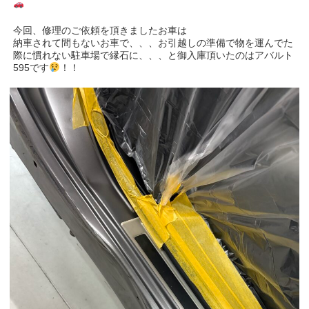
今回、修理のご依頼を頂きましたお車は
納車されて間もないお車で、、、お引越しの準備で物を運んでた
際に慣れない駐車場で縁石に、、、と御入庫頂いたのはアバルト
595です
！！