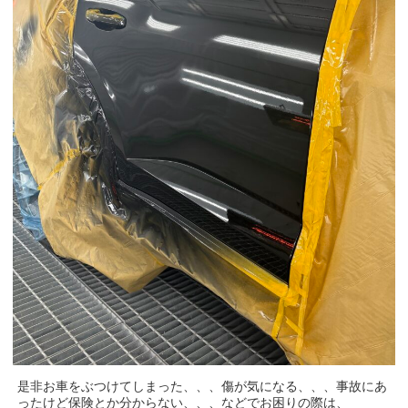
是非お車をぶつけてしまった、、、傷が気になる、、、事故にあ
ったけど保険とか分からない、、、などでお困りの際は、