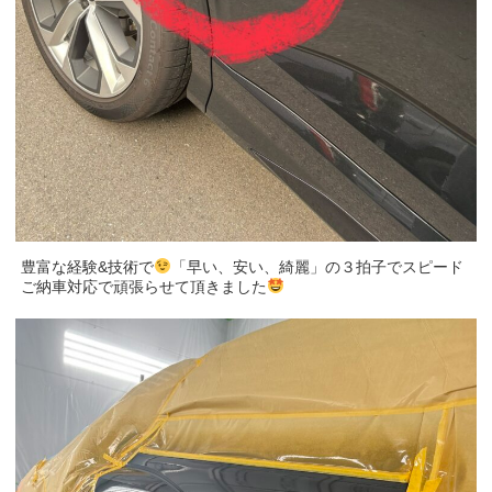
豊富な経験&技術で
「早い、安い、綺麗」の３拍子でスピード
ご納車対応で頑張らせて頂きました