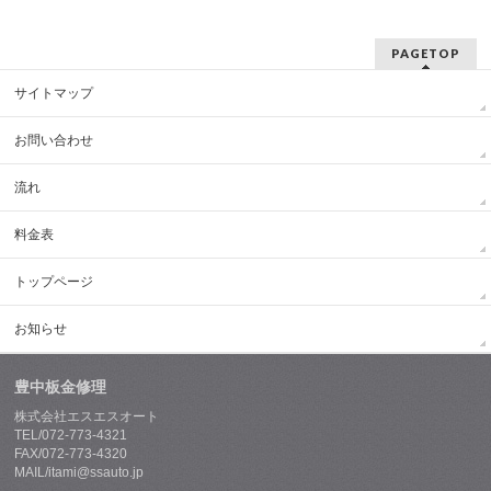
PAGETOP
サイトマップ
お問い合わせ
流れ
料金表
トップページ
お知らせ
豊中板金修理
株式会社エスエスオート
TEL/072-773-4321
FAX/072-773-4320
MAIL/itami@ssauto.jp