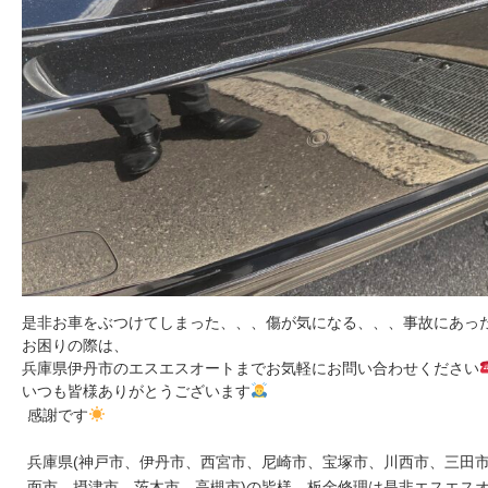
是非お車をぶつけてしまった、、、傷が気になる、、、事故にあっ
お困りの際は、
兵庫県伊丹市のエスエスオートまでお気軽にお問い合わせください
いつも皆様ありがとうございます
感謝です
兵庫県(神戸市、伊丹市、西宮市、尼崎市、宝塚市、川西市、三田市
面市、摂津市、茨木市、高槻市)の皆様、板金修理は是非エスエス