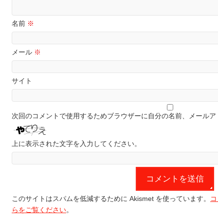
名前
※
メール
※
サイト
次回のコメントで使用するためブラウザーに自分の名前、メールア
上に表示された文字を入力してください。
このサイトはスパムを低減するために Akismet を使っています。
コ
らをご覧ください
。