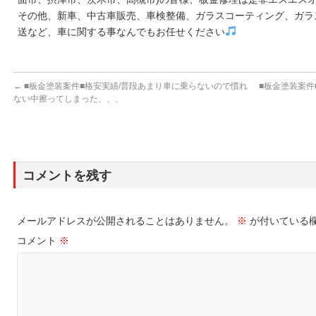
その他、新車、中古車販売、車検整備、ガラスコーティング、ガラ
送など、車に関する事なんでもお任せください
←
■板金塗装案件■格安実績/普段あまり車に乗らないので慣れ
■板金塗装案件
ない中擦ってしまった、、、
コメントを残す
メールアドレスが公開されることはありません。
※
が付いている
コメント
※