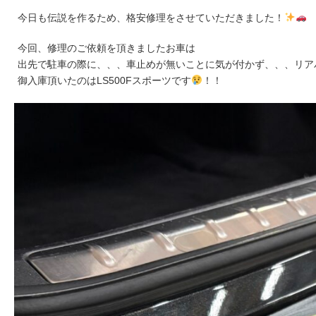
今日も伝説を作るため、格安修理をさせていただきました！
今回、修理のご依頼を頂きましたお車は
出先で駐車の際に、、、車止めが無いことに気が付かず、、、リア
御入庫頂いたのはLS500Fスポーツです
！！