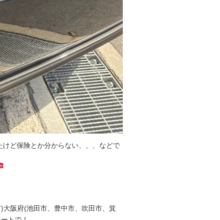
たけど保険とか分からない、、、などで
)大阪府(池田市、豊中市、吹田市、箕
オートで！