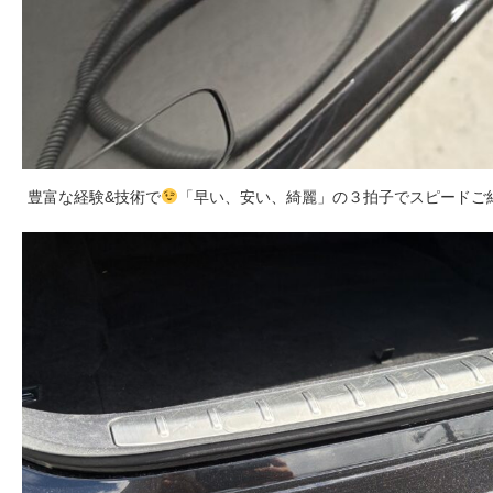
豊富な経験&技術で
「早い、安い、綺麗」の３拍子でスピードご