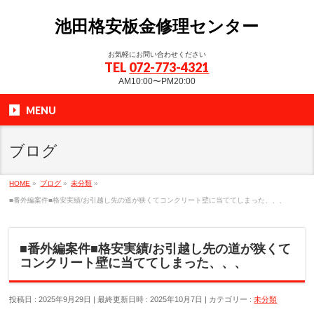
池田格安板金修理センター
お気軽にお問い合わせください
TEL
072-773-4321
AM10:00〜PM20:00
MENU
ブログ
HOME
»
ブログ
»
未分類
»
■番外編案件■格安実績/お引越し先の道が狭くてコンクリート壁に当ててしまった、、、
■番外編案件■格安実績/お引越し先の道が狭くて
コンクリート壁に当ててしまった、、、
投稿日 : 2025年9月29日
最終更新日時 : 2025年10月7日
カテゴリー :
未分類