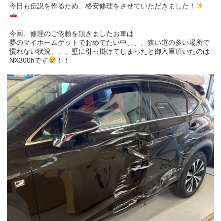
今日も伝説を作るため、格安修理をさせていただきました！
今回、修理のご依頼を頂きましたお車は
夢のマイホームゲットでおめでたい中、、、狭い道の多い場所で
慣れない状況、、、壁に引っ掛けてしまったと御入庫頂いたのは
NX300hです
！！