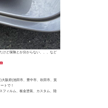
たけど保険とか分からない、、、など
)大阪府(池田市、豊中市、吹田市、箕
オートで！
スフィルム、板金塗装、カスタム、陸