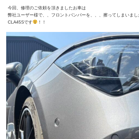
今回、修理のご依頼を頂きましたお車は
弊社ユーザー様で、、フロントバンパーを、、、擦ってしまいまし
CLA45Sです
！！