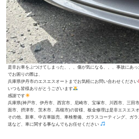
是非お車をぶつけてしまった、、、傷が気になる、、、事故にあっ
でお困りの際は、
兵庫県伊丹市のエスエスオートまでお気軽にお問い合わせください
いつも皆様ありがとうございます
感謝です
兵庫県(神戸市、伊丹市、西宮市、尼崎市、宝塚市、川西市、三田市
面市、摂津市、茨木市、高槻市)の皆様、板金修理は是非エスエス
その他、新車、中古車販売、車検整備、ガラスコーティング、ガラ
送など、車に関する事なんでもお任せください