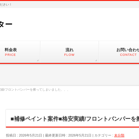
ださい！
ター
料金表
流れ
お問い合わ
PRICE
FLOW
CONTACT
実績/フロントバンパーを擦ってしまいました、、、
■補修ペイント案件■格安実績/フロントバンパーを
投稿日 : 2026年5月21日
最終更新日時 : 2026年5月21日
カテゴリー :
未分類