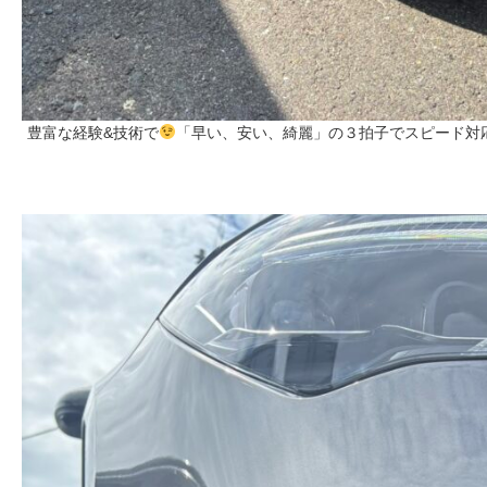
豊富な経験&技術で
「早い、安い、綺麗」の３拍子でスピード対