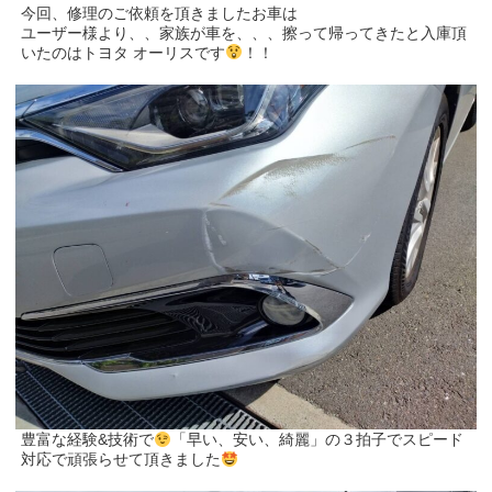
今回、修理のご依頼を頂きましたお車は
ユーザー様より、、家族が車を、、、擦って帰ってきたと入庫頂
いたのはトヨタ オーリスです
！！
豊富な経験&技術で
「早い、安い、綺麗」の３拍子でスピード
対応で頑張らせて頂きました