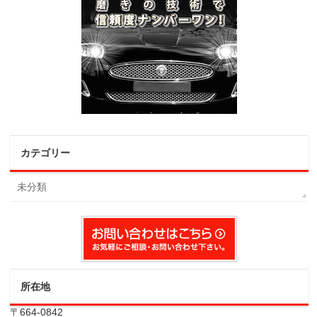
カテゴリー
未分類
所在地
〒664-0842