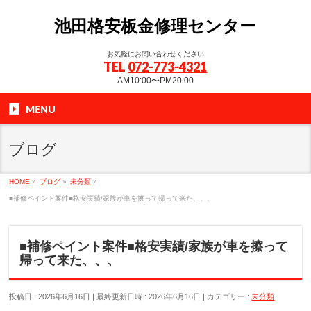
池田格安板金修理センター
お気軽にお問い合わせください
TEL
072-773-4321
AM10:00〜PM20:00
MENU
ブログ
HOME
»
ブログ
»
未分類
»
■補修ペイント案件■格安実績/家族が車を擦って帰って来た、、、
■補修ペイント案件■格安実績/家族が車を擦って
帰って来た、、、
投稿日 : 2026年6月16日
最終更新日時 : 2026年6月16日
カテゴリー :
未分類