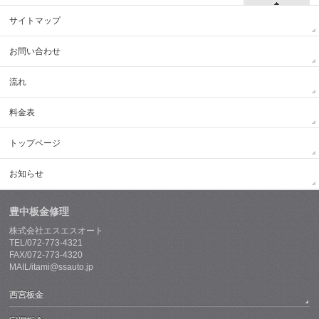
サイトマップ
お問い合わせ
流れ
料金表
トップページ
お知らせ
豊中板金修理
株式会社エスエスオート
TEL/072-773-4321
FAX/072-773-4320
MAIL/itami@ssauto.jp
西宮板金