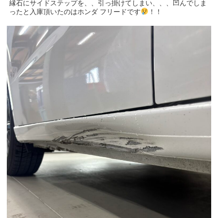
縁石にサイドステップを、、引っ掛けてしまい、、、凹んでしま
ったと入庫頂いたのはホンダ フリードです
！！