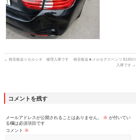
←
格安板金☆セルシオ 修理入庫です
格安板金★メルセデスベンツ B180の
入庫です
→
コメントを残す
メールアドレスが公開されることはありません。
※
が付いてい
る欄は必須項目です
コメント
※