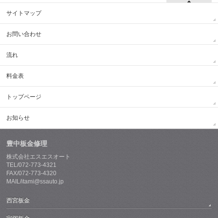
サイトマップ
お問い合わせ
流れ
料金表
トップページ
お知らせ
豊中板金修理
株式会社エスエスオート
TEL/072-773-4321
FAX/072-773-4320
MAIL/itami@ssauto.jp
西宮板金