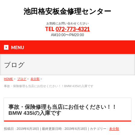
池田格安板金修理センター
お気軽にお問い合わせください
TEL
072-773-4321
AM10:00〜PM20:00
MENU
ブログ
HOME
»
ブログ
»
未分類
»
事故・保険修理も当店にお任せください！！BMW 435iの入庫です
事故・保険修理も当店にお任せください！！
BMW 435iの入庫です
投稿日 : 2019年6月18日
最終更新日時 : 2019年6月18日
カテゴリー :
未分類