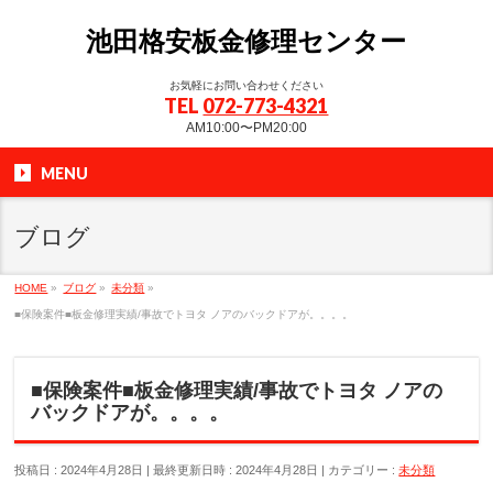
池田格安板金修理センター
お気軽にお問い合わせください
TEL
072-773-4321
AM10:00〜PM20:00
MENU
ブログ
HOME
»
ブログ
»
未分類
»
■保険案件■板金修理実績/事故でトヨタ ノアのバックドアが。。。。
■保険案件■板金修理実績/事故でトヨタ ノアの
バックドアが。。。。
投稿日 : 2024年4月28日
最終更新日時 : 2024年4月28日
カテゴリー :
未分類