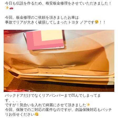
今日も伝説を作るため、格安板金修理をさせていただきました！
今回、板金修理のご依頼を頂きましたお車は
事故でリアが大きく破損してしまったトヨタ ノアです
！！
バックドアだけでなくリアバンパーまで凹んでしまってま
す、、、、
⁡ですが！気合いを入れて綺麗にさせて頂きました
今回、保険でのご対応の案件なのですが、勿論保険対応もバッチ
リお任せください