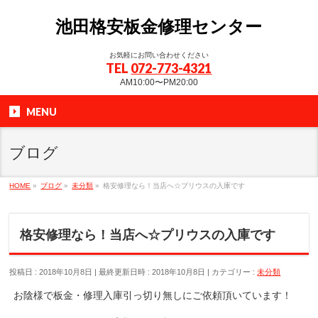
池田格安板金修理センター
お気軽にお問い合わせください
TEL
072-773-4321
AM10:00〜PM20:00
MENU
ブログ
HOME
»
ブログ
»
未分類
»
格安修理なら！当店へ☆プリウスの入庫です
格安修理なら！当店へ☆プリウスの入庫です
投稿日 : 2018年10月8日
最終更新日時 : 2018年10月8日
カテゴリー :
未分類
お陰様で板金・修理入庫引っ切り無しにご依頼頂いています！