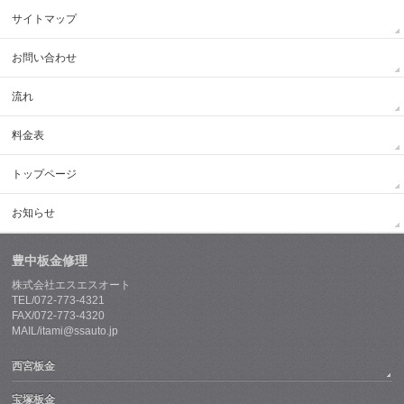
サイトマップ
お問い合わせ
流れ
料金表
トップページ
お知らせ
豊中板金修理
株式会社エスエスオート
TEL/072-773-4321
FAX/072-773-4320
MAIL/itami@ssauto.jp
西宮板金
宝塚板金