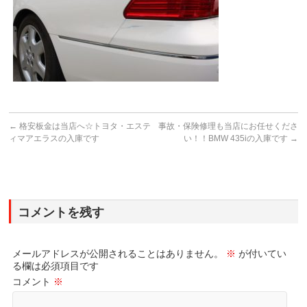
←
格安板金は当店へ☆トヨタ・エステ
事故・保険修理も当店にお任せくださ
ィマアエラスの入庫です
い！！BMW 435iの入庫です
→
コメントを残す
メールアドレスが公開されることはありません。
※
が付いてい
る欄は必須項目です
コメント
※