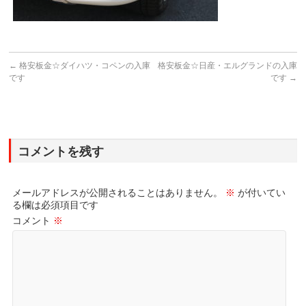
←
格安板金☆ダイハツ・コペンの入庫
格安板金☆日産・エルグランドの入庫
です
です
→
コメントを残す
メールアドレスが公開されることはありません。
※
が付いてい
る欄は必須項目です
コメント
※