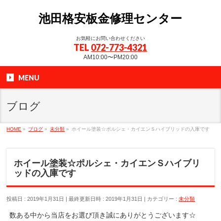
池田格安板金修理センター
お気軽にお問い合わせください
TEL
072-773-4321
AM10:00〜PM20:00
MENU
ブログ
HOME
»
ブログ
»
未分類
»
ホイール塗装☆ポルシェ・カイエンＳハイブリッドの入庫です
ホイール塗装☆ポルシェ・カイエンＳハイブリ
ッドの入庫です
投稿日 : 2019年1月31日
最終更新日時 : 2019年1月31日
カテゴリー :
未分類
数ある中から当店をお選び頂き誠にありがとうございます☆