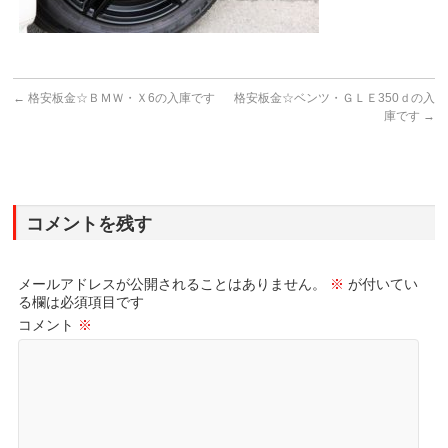
←
格安板金☆ＢＭＷ・Ｘ6の入庫です
格安板金☆ベンツ・ＧＬＥ350ｄの入
庫です
→
コメントを残す
メールアドレスが公開されることはありません。
※
が付いてい
る欄は必須項目です
コメント
※