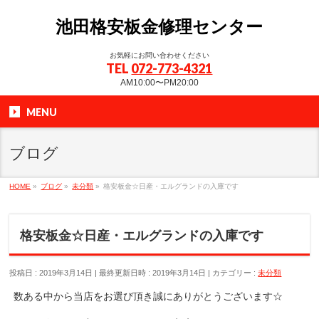
池田格安板金修理センター
お気軽にお問い合わせください
TEL
072-773-4321
AM10:00〜PM20:00
MENU
ブログ
HOME
»
ブログ
»
未分類
»
格安板金☆日産・エルグランドの入庫です
格安板金☆日産・エルグランドの入庫です
投稿日 : 2019年3月14日
最終更新日時 : 2019年3月14日
カテゴリー :
未分類
数ある中から当店をお選び頂き誠にありがとうございます☆