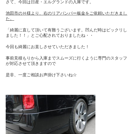
さて、今回は日産・エルグランドの入庫です。
池田市のＨ様より、右のリアバンパー板金をご依頼いただきまし
た。
「綺麗に直して頂いて有難うございます。凹んだ時はビックリし
ました！！」とご心配されておりましたね・・
今回も綺麗にお直しさせていただきました！
事前見積もりから入庫までスムーズに行くように専門のスタッフ
が対応させて頂きますので
是非、一度ご相談お声掛け下さいね☆