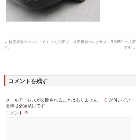
←
格安板金☆ベンツ・ＧＬＫの入庫で
格安板金☆レクサス・RX450hの入庫
す。
です
→
コメントを残す
メールアドレスが公開されることはありません。
※
が付いてい
る欄は必須項目です
コメント
※