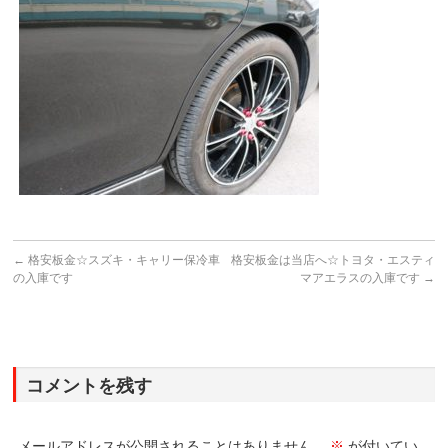
←
格安板金☆スズキ・キャリー保冷車
格安板金は当店へ☆トヨタ・エスティ
の入庫です
マアエラスの入庫です
→
コメントを残す
メールアドレスが公開されることはありません。
※
が付いてい