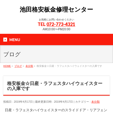
池田格安板金修理センター
お気軽にお問い合わせください
TEL
072-773-4321
AM10:00〜PM20:00
MENU
ブログ
HOME
»
ブログ
»
未分類
»
格安板金☆日産・ラフェスタハイウェイスターの入庫です
格安板金☆日産・ラフェスタハイウェイスター
の入庫です
投稿日 : 2019年4月17日
最終更新日時 : 2019年4月17日
カテゴリー :
未分類
日産・ラフェスタハイウェイスターのスライドドア・リアフェン