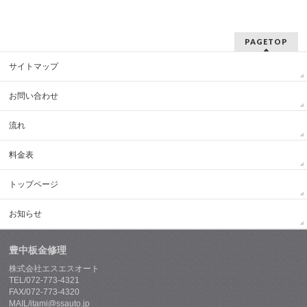
PAGETOP
サイトマップ
お問い合わせ
流れ
料金表
トップページ
お知らせ
豊中板金修理
株式会社エスエスオート
TEL/072-773-4321
FAX/072-773-4320
MAIL/itami@ssauto.jp