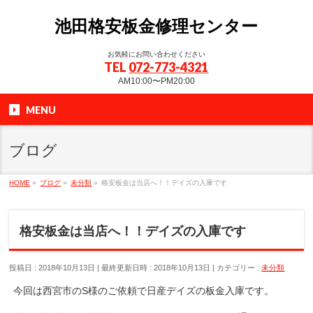
池田格安板金修理センター
お気軽にお問い合わせください
TEL
072-773-4321
AM10:00〜PM20:00
MENU
ブログ
HOME
»
ブログ
»
未分類
»
格安板金は当店へ！！デイズの入庫です
格安板金は当店へ！！デイズの入庫です
投稿日 : 2018年10月13日
最終更新日時 : 2018年10月13日
カテゴリー :
未分類
今回は西宮市のS様のご依頼で日産デイズの板金入庫です。