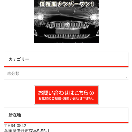
カテゴリー
未分類
所在地
〒664-0842
兵庫県伊丹市森本5-55-1